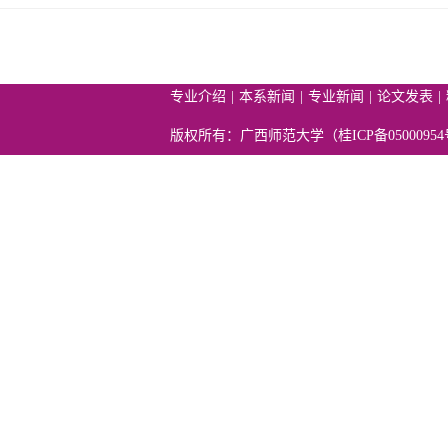
专业介绍
|
本系新闻
|
专业新闻
|
论文发表
|
版权所有：广西师范大学（
桂ICP备05000954