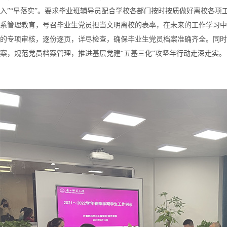
入”“早落实”。要求毕业班辅导员配合学校各部门按时按质做好离校各
系管理教育，号召毕业生党员担当文明离校的表率，在未来的工作学习中
的专项审核，逐份逐页，详尽检查，确保毕业生党员档案准确齐全。同时
案，规范党员档案管理，推进基层党建“五基三化”攻坚年行动走深走实。