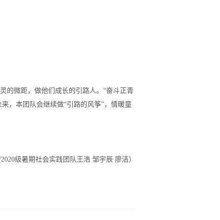
灵的微距，做他们成长的引路人。“奋斗正青
来，本团队会继续做“引路的风筝”，情暖童
2020级暑期社会实践团队王浩 邹宇辰 廖洁）